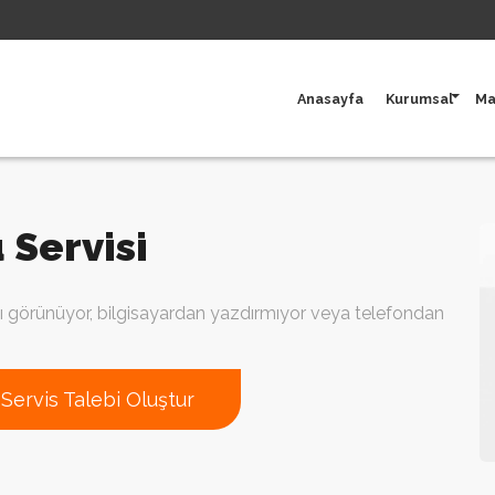
Anasayfa
Kurumsal
Ma
 Servisi
ı görünüyor, bilgisayardan yazdırmıyor veya telefondan
Servis Talebi Oluştur