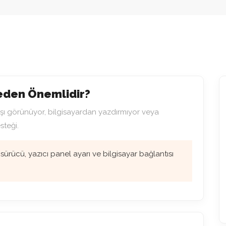
Neden Önemlidir?
şı görünüyor, bilgisayardan yazdırmıyor veya
steği.
sürücü, yazıcı panel ayarı ve bilgisayar bağlantısı