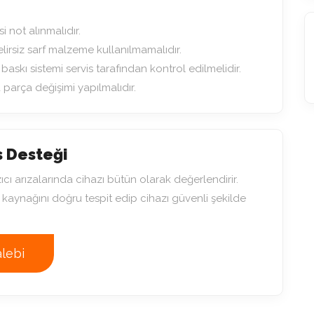
i not alınmalıdır.
lirsiz sarf malzeme kullanılmamalıdır.
baskı sistemi servis tarafından kontrol edilmelidir.
parça değişimi yapılmalıdır.
s Desteği
cı arızalarında cihazı bütün olarak değerlendirir.
kaynağını doğru tespit edip cihazı güvenli şekilde
alebi