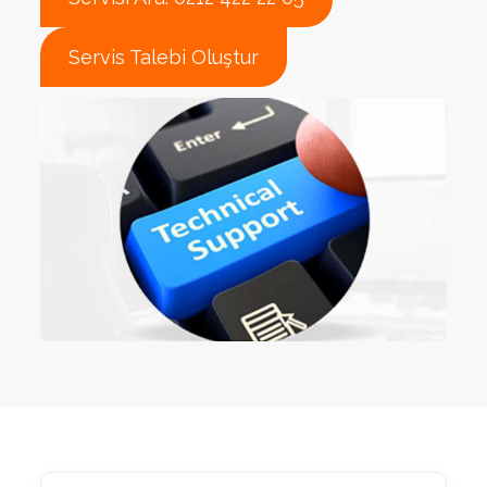
Servis Talebi Oluştur