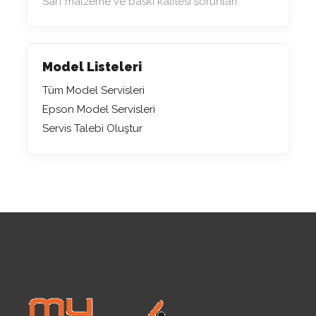
Sarf malzeme ve baskı kalitesi sorunları
Model Listeleri
Tüm Model Servisleri
Epson Model Servisleri
Servis Talebi Oluştur