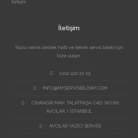
İletişim
İletişim
Yazıcı servis destek hattı ve teknik servis talebi için
bize ulaşın.
0212 422 22 05
INFO@MYSERVISBILISIM.COM
CIHANGIR MAH. TALATPAŞA CAD. NO:66
AVCILAR / İSTANBUL
AVCILAR YAZICI SERVISI