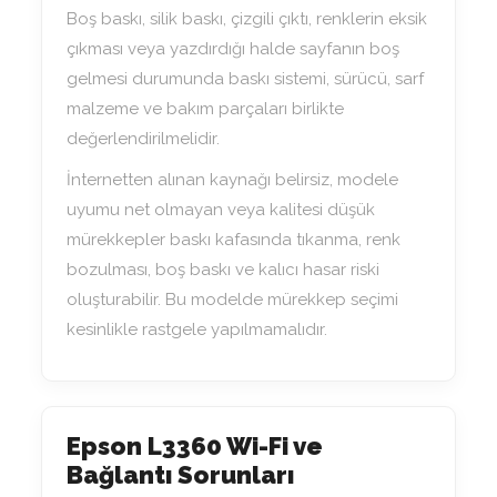
Boş baskı, silik baskı, çizgili çıktı, renklerin eksik
çıkması veya yazdırdığı halde sayfanın boş
gelmesi durumunda baskı sistemi, sürücü, sarf
malzeme ve bakım parçaları birlikte
değerlendirilmelidir.
İnternetten alınan kaynağı belirsiz, modele
uyumu net olmayan veya kalitesi düşük
mürekkepler baskı kafasında tıkanma, renk
bozulması, boş baskı ve kalıcı hasar riski
oluşturabilir. Bu modelde mürekkep seçimi
kesinlikle rastgele yapılmamalıdır.
Epson L3360 Wi-Fi ve
Bağlantı Sorunları